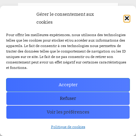
Gérer le consentement aux
cookies
Pour offrir les meilleures expériences, nous utilisons des technologies
telles que les cookies pour stocker et/ou accéder aux informations des
appareils. Le fait de consentir à ces technologies nous permettra de
traiter des données telles que le comportement de navigation ou les ID
uniques sur ce site. Le fait de ne pas consentir ou de retirer son
consentement peut avoir un effet négatif sur certaines caractéristiques
et fonctions.
Accepter
Refuser
Voir les préférences
Politique de cookies
Trust Wallet Permet Désormais de Gagner de l’Argent