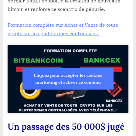
dernier réduit de moitié la création de nouveaux
bitcoin et renforce ce scénario de pénurie.
Formation complète sur Achat et Vente de toute
crypto sur les plateformes centralisées.
Cliquez pour accepter les cookies
marketing et activer ce contenu
Un passage des 50 000$ jugé