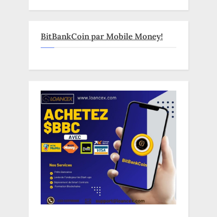
BitBankCoin par Mobile Money!