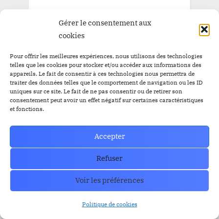
Gérer le consentement aux
cookies
Pour offrir les meilleures expériences, nous utilisons des technologies
telles que les cookies pour stocker et/ou accéder aux informations des
appareils. Le fait de consentir à ces technologies nous permettra de
traiter des données telles que le comportement de navigation ou les ID
uniques sur ce site. Le fait de ne pas consentir ou de retirer son
consentement peut avoir un effet négatif sur certaines caractéristiques
et fonctions.
Accepter
Refuser
Voir les préférences
Politique de cookies