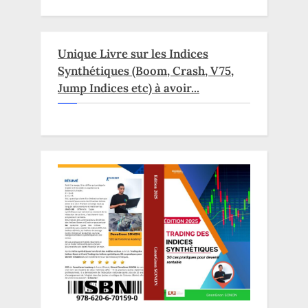
Unique Livre sur les Indices
Synthétiques (Boom, Crash, V75,
Jump Indices etc) à avoir...