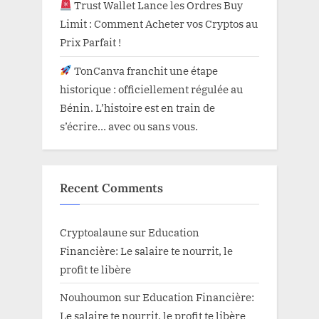
Trust Wallet Lance les Ordres Buy
Limit : Comment Acheter vos Cryptos au
Prix Parfait !
TonCanva franchit une étape
historique : officiellement régulée au
Bénin. L’histoire est en train de
s’écrire… avec ou sans vous.
Recent Comments
Cryptoalaune
sur
Education
Financière: Le salaire te nourrit, le
profit te libère
Nouhoumon
sur
Education Financière:
Le salaire te nourrit, le profit te libère