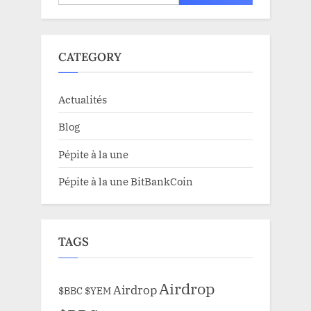
CATEGORY
Actualités
Blog
Pépite à la une
Pépite à la une BitBankCoin
TAGS
Airdrop
Airdrop
$BBC
$YEM