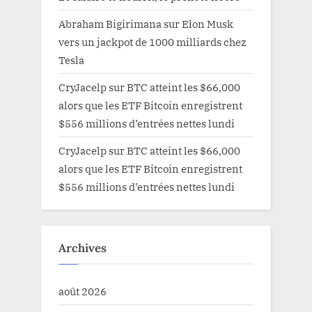
Abraham Bigirimana
sur
Elon Musk
vers un jackpot de 1000 milliards chez
Tesla
CryJacelp
sur
BTC atteint les $66,000
alors que les ETF Bitcoin enregistrent
$556 millions d’entrées nettes lundi
CryJacelp
sur
BTC atteint les $66,000
alors que les ETF Bitcoin enregistrent
$556 millions d’entrées nettes lundi
Archives
août 2026