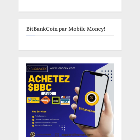
BitBankCoin par Mobile Money!