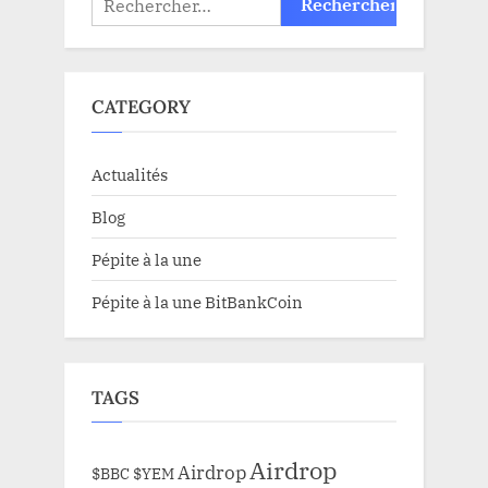
CATEGORY
Actualités
Blog
Pépite à la une
Pépite à la une BitBankCoin
TAGS
Airdrop
Airdrop
$BBC
$YEM