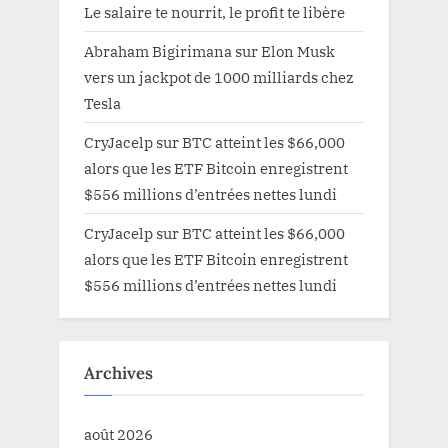
Le salaire te nourrit, le profit te libère
Abraham Bigirimana
sur
Elon Musk
vers un jackpot de 1000 milliards chez
Tesla
CryJacelp
sur
BTC atteint les $66,000
alors que les ETF Bitcoin enregistrent
$556 millions d’entrées nettes lundi
CryJacelp
sur
BTC atteint les $66,000
alors que les ETF Bitcoin enregistrent
$556 millions d’entrées nettes lundi
Archives
août 2026