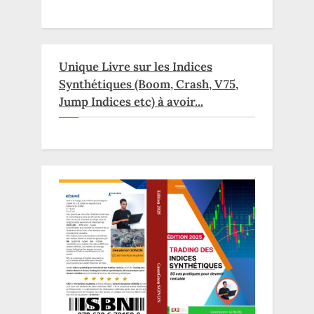
Unique Livre sur les Indices
Synthétiques (Boom, Crash, V75,
Jump Indices etc) à avoir...