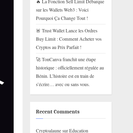
🔥 La Fonction Sell Limit Débarque
sur les Wallets Web3 : Voici
Pourquoi Ça Change Tout !
🚨 Trust Wallet Lance les Ordres
Buy Limit : Comment Acheter vos
Cryptos au Prix Parfait !
🚀 TonCanva franchit une étape
historique : officiellement régulée au
Bénin. L’histoire est en train de
s’écrire… avec ou sans vous.
Recent Comments
Cryptoalaune
sur
Education