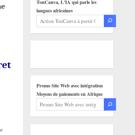
TonCanva, L'IA qui parle les
ne
langues africaines
ret
Promo Site Web avec intégration
Moyens de paiements en Afrique
 a