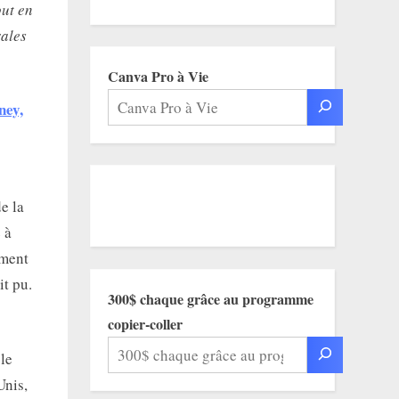
out en
rales
Canva Pro à Vie
ney,
de la
 à
ement
it pu.
300$ chaque grâce au programme
copier-coller
le
Unis,