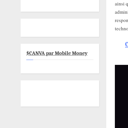
ainsi 
admini
respon
techno
$CANVA par Mobile Money