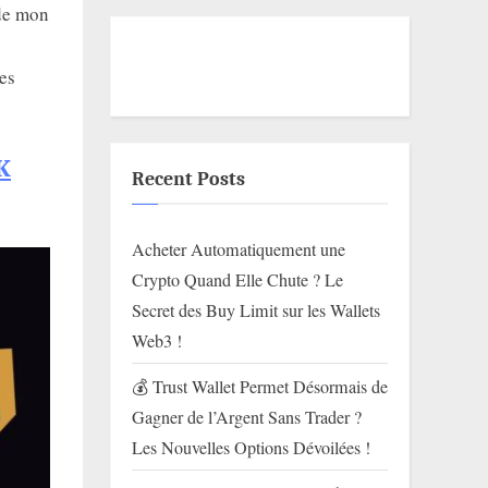
 de mon
es
K
Recent Posts
Acheter Automatiquement une
Crypto Quand Elle Chute ? Le
Secret des Buy Limit sur les Wallets
Web3 !
💰 Trust Wallet Permet Désormais de
Gagner de l’Argent Sans Trader ?
Les Nouvelles Options Dévoilées !