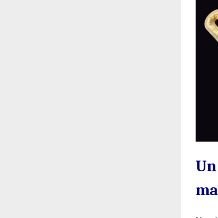
Un 
ma