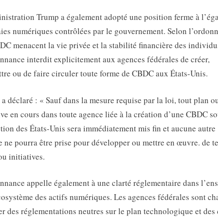
nistration Trump a également adopté une position ferme à l’ég
es numériques contrôlées par le gouvernement. Selon l’ordon
DC menacent la vie privée et la stabilité financière des individu
nnance interdit explicitement aux agences fédérales de créer,
tre ou de faire circuler toute forme de CBDC aux États-Unis.
a déclaré : « Sauf dans la mesure requise par la loi, tout plan o
tive en cours dans toute agence liée à la création d’une CBDC so
ction des États-Unis sera immédiatement mis fin et aucune autre
 ne pourra être prise pour développer ou mettre en œuvre. de te
u initiatives.
nnance appelle également à une clarté réglementaire dans l’en
cosystème des actifs numériques. Les agences fédérales sont ch
er des réglementations neutres sur le plan technologique et des