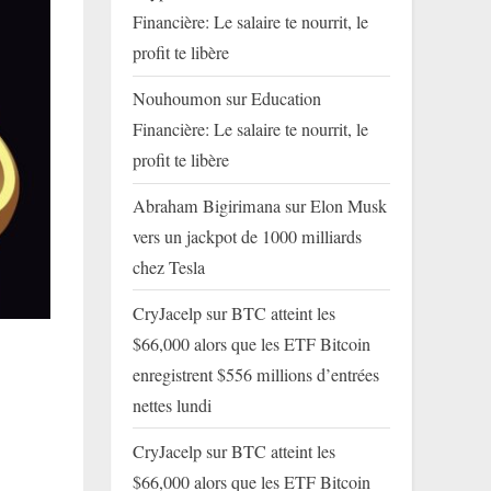
Financière: Le salaire te nourrit, le
profit te libère
Nouhoumon
sur
Education
Financière: Le salaire te nourrit, le
profit te libère
Abraham Bigirimana
sur
Elon Musk
vers un jackpot de 1000 milliards
chez Tesla
CryJacelp
sur
BTC atteint les
$66,000 alors que les ETF Bitcoin
enregistrent $556 millions d’entrées
nettes lundi
CryJacelp
sur
BTC atteint les
$66,000 alors que les ETF Bitcoin