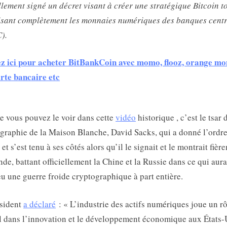
ellement signé un décret visant à créer une stratégique Bitcoin t
isant complètement les monnaies numériques des banques cent
).
z ici pour acheter BitBankCoin avec momo, flooz, orange mo
rte bancaire etc
vous pouvez le voir dans cette
vidéo
historique , c’est le tsar 
graphie de la Maison Blanche, David Sacks, qui a donné l’ordre
et s’est tenu à ses côtés alors qu’il le signait et le montrait fièr
de, battant officiellement la Chine et la Russie dans ce qui aura
 eu une guerre froide cryptographique à part entière.
sident
a déclaré
: « L’industrie des actifs numériques joue un rô
l dans l’innovation et le développement économique aux États-