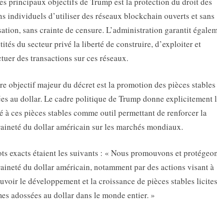
es principaux objectifs de Trump est la protection du droit des
ns individuels d’utiliser des réseaux blockchain ouverts et sans
sation, sans crainte de censure. L’administration garantit égale
tités du secteur privé la liberté de construire, d’exploiter et
ctuer des transactions sur ces réseaux.
re objectif majeur du décret est la promotion des pièces stables
es au dollar. Le cadre politique de Trump donne explicitement 
té à ces pièces stables comme outil permettant de renforcer la
aineté du dollar américain sur les marchés mondiaux.
ts exacts étaient les suivants : « Nous promouvons et protégeon
aineté du dollar américain, notamment par des actions visant à
voir le développement et la croissance de pièces stables licites
mes adossées au dollar dans le monde entier. »