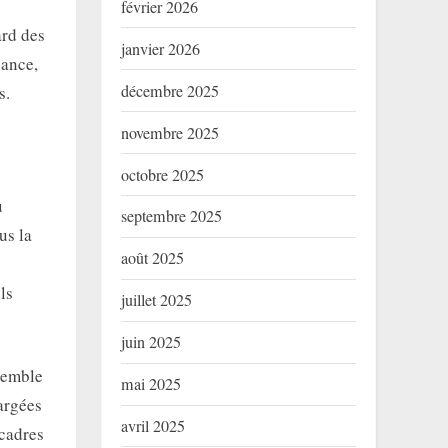
février 2026
ard des
janvier 2026
nance,
décembre 2025
s.
novembre 2025
octobre 2025
u
septembre 2025
us la
août 2025
ls
juillet 2025
juin 2025
semble
mai 2025
argées
avril 2025
 cadres