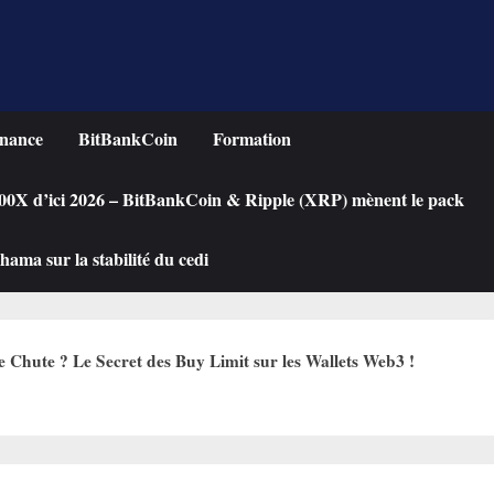
nance
BitBankCoin
Formation
 100X d’ici 2026 – BitBankCoin & Ripple (XRP) mènent le pack
ama sur la stabilité du cedi
hute ? Le Secret des Buy Limit sur les Wallets Web3 !