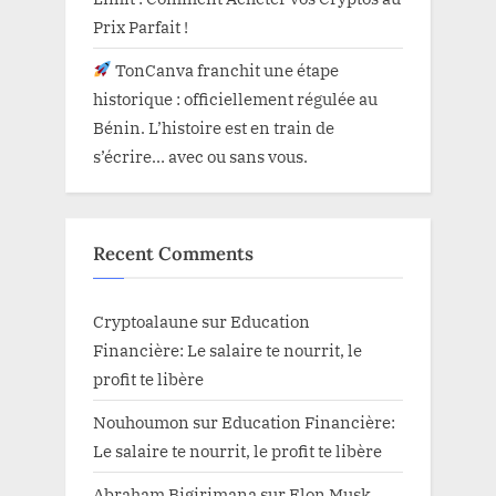
Prix Parfait !
TonCanva franchit une étape
historique : officiellement régulée au
Bénin. L’histoire est en train de
s’écrire… avec ou sans vous.
Recent Comments
Cryptoalaune
sur
Education
Financière: Le salaire te nourrit, le
profit te libère
Nouhoumon
sur
Education Financière:
Le salaire te nourrit, le profit te libère
Abraham Bigirimana
sur
Elon Musk