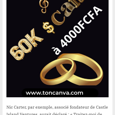
Nic Carter, par exemple, associé fondateur de Castle
Island Ventures, aurait déclaré : « Traitez-moi de