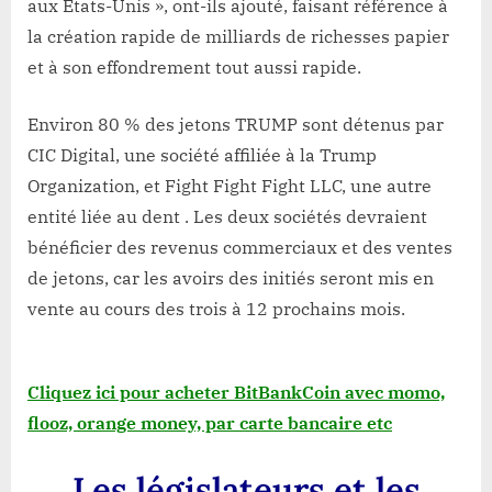
aux États-Unis », ont-ils ajouté, faisant référence à
la création rapide de milliards de richesses papier
et à son effondrement tout aussi rapide.
Environ 80 % des jetons TRUMP sont détenus par
CIC Digital, une société affiliée à la Trump
Organization, et Fight Fight Fight LLC, une autre
entité liée au dent . Les deux sociétés devraient
bénéficier des revenus commerciaux et des ventes
de jetons, car les avoirs des initiés seront mis en
vente au cours des trois à 12 prochains mois.
Cliquez ici pour acheter BitBankCoin avec momo,
flooz, orange money, par carte bancaire etc
Les législateurs et les