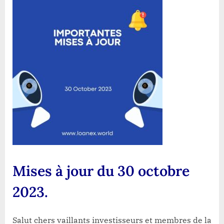
jour
du
30
octobre
2023.
Mises à jour du 30 octobre
2023.
Salut chers vaillants investisseurs et membres de la