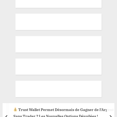
Trust Wallet Permet Désormais de Gagner de l’Argent
Sans Trader ? Les Nouvelles Options Dévoilées !