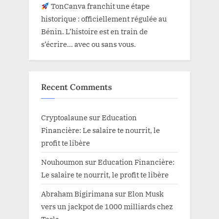
TonCanva franchit une étape
historique : officiellement régulée au
Bénin. L’histoire est en train de
s’écrire… avec ou sans vous.
Recent Comments
Cryptoalaune
sur
Education
Financière: Le salaire te nourrit, le
profit te libère
Nouhoumon
sur
Education Financière:
Le salaire te nourrit, le profit te libère
Abraham Bigirimana
sur
Elon Musk
vers un jackpot de 1000 milliards chez
Tesla