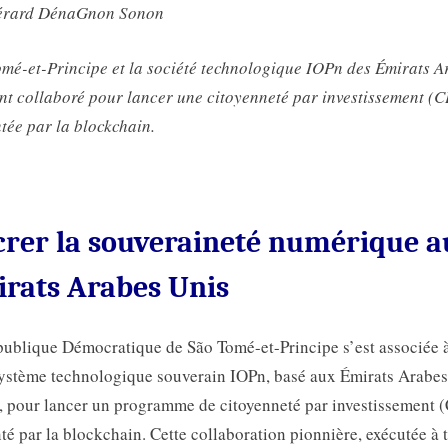
érard DénaGnon Sonon
par
la
mé-et-Principe et la société technologique IOPn des Émirats A
blockchain
nt collaboré pour lancer une citoyenneté par investissement (C
tée par la blockchain.
rer la souveraineté numérique a
rats Arabes Unis
ublique Démocratique de São Tomé-et-Principe s’est associée 
ystème technologique souverain IOPn, basé aux Émirats Arabes
 pour lancer un programme de citoyenneté par investissement 
té par la blockchain. Cette collaboration pionnière, exécutée à 