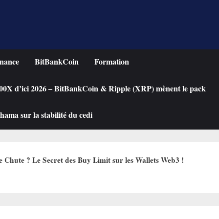
nance
BitBankCoin
Formation
 100X d’ici 2026 – BitBankCoin & Ripple (XRP) mènent le pack
ama sur la stabilité du cedi
hute ? Le Secret des Buy Limit sur les Wallets Web3 !