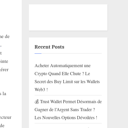
me de
n
,
Recent Posts
t
inte
Acheter Automatiquement une
gérer
Crypto Quand Elle Chute ? Le
Secret des Buy Limit sur les Wallets
Web3 !
 la
💰 Trust Wallet Permet Désormais de
Gagner de l’Argent Sans Trader ?
ecteur
Les Nouvelles Options Dévoilées !
 de