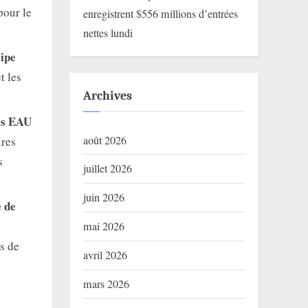
pour le
enregistrent $556 millions d’entrées
nettes lundi
cipe
t les
Archives
des EAU
août 2026
ures
s
juillet 2026
juin 2026
e de
mai 2026
s de
avril 2026
mars 2026