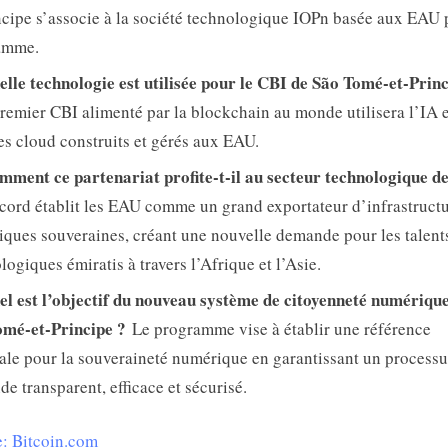
ncipe s’associe à la société technologique IOPn basée aux EAU 
amme.
elle technologie est utilisée pour le CBI de São Tomé-et-Prin
emier CBI alimenté par la blockchain au monde utilisera l’IA e
es cloud construits et gérés aux EAU.
mment ce partenariat profite-t-il au secteur technologique 
ord établit les EAU comme un grand exportateur d’infrastruct
ques souveraines, créant une nouvelle demande pour les talent
logiques émiratis à travers l’Afrique et l’Asie.
el est l’objectif du nouveau système de citoyenneté numériqu
omé-et-Principe ?
Le programme vise à établir une référence
le pour la souveraineté numérique en garantissant un processu
e transparent, efficace et sécurisé.
: Bitcoin.com