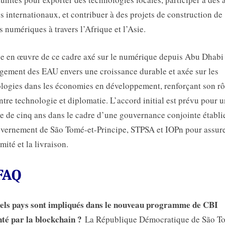
es internationaux, et contribuer à des projets de construction de
s numériques à travers l’Afrique et l’Asie.
e en œuvre de ce cadre axé sur le numérique depuis Abu Dhabi 
gement des EAU envers une croissance durable et axée sur les
logies dans les économies en développement, renforçant son rô
ntre technologie et diplomatie. L’accord initial est prévu pour 
e de cinq ans dans le cadre d’une gouvernance conjointe établi
vernement de São Tomé-et-Principe, STPSA et IOPn pour assure
mité et la livraison.
FAQ
els pays sont impliqués dans le nouveau programme de CBI
té par la blockchain ?
La République Démocratique de São T