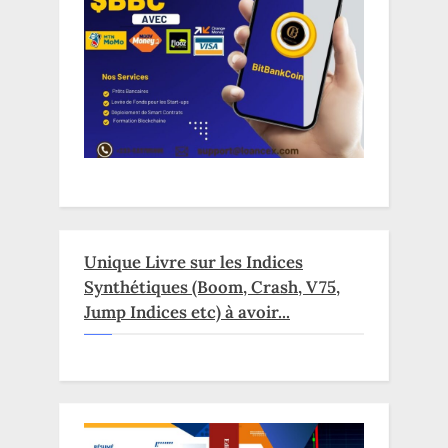
Unique Livre sur les Indices
Synthétiques (Boom, Crash, V75,
Jump Indices etc) à avoir...