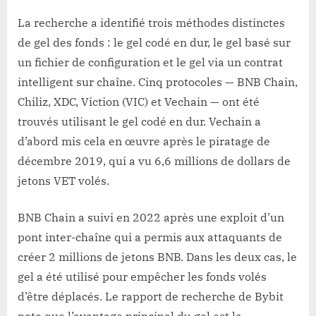
La recherche a identifié trois méthodes distinctes
de gel des fonds : le gel codé en dur, le gel basé sur
un fichier de configuration et le gel via un contrat
intelligent sur chaîne. Cinq protocoles — BNB Chain,
Chiliz, XDC, Viction (VIC) et Vechain — ont été
trouvés utilisant le gel codé en dur. Vechain a
d’abord mis cela en œuvre après le piratage de
décembre 2019, qui a vu 6,6 millions de dollars de
jetons VET volés.
BNB Chain a suivi en 2022 après une exploit d’un
pont inter-chaîne qui a permis aux attaquants de
créer 2 millions de jetons BNB. Dans les deux cas, le
gel a été utilisé pour empêcher les fonds volés
d’être déplacés. Le rapport de recherche de Bybit