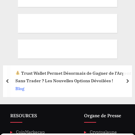
Trust Wallet Permet Désormais de Gagner de l’Argent
Sans Trader ? Les Nouvelles Options Dévoilées !
prev
nex
Blog
RESOURCES
Organe de Presse
CoinMarkecap
Cryptoalaune