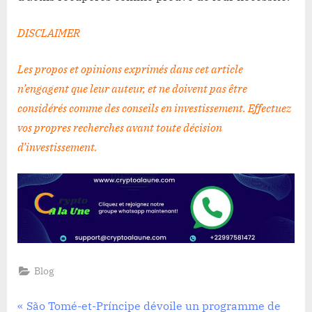
DISCLAIMER
Les propos et opinions exprimés dans cet article
n’engagent que leur auteur, et ne doivent pas être
considérés comme des conseils en investissement. Effectuez
vos propres recherches avant toute décision
d’investissement
.
Blog
Navigation
P
São Tomé-et-Príncipe dévoile un programme de