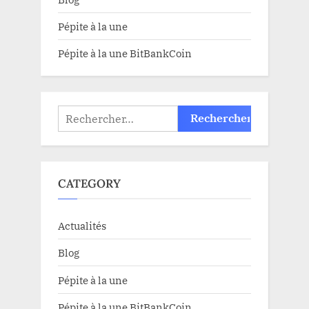
Pépite à la une
Pépite à la une BitBankCoin
Rechercher :
CATEGORY
Actualités
Blog
Pépite à la une
Pépite à la une BitBankCoin