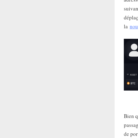
suivan
déplaç
la
nou
Bien q
passag
de por