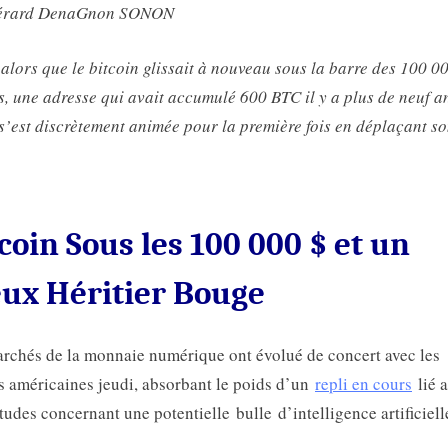
érard DenaGnon SONON
pièces
 alors que le bitcoin glissait à nouveau sous la barre des 100 0
s, une adresse qui avait accumulé 600 BTC il y a plus de neuf a
s’est discrètement animée pour la première fois en déplaçant s
coin Sous les 100 000 $ et un
eux Héritier Bouge
rchés de la monnaie numérique ont évolué de concert avec les
s américaines jeudi, absorbant le poids d’un
repli en cours
lié 
tudes concernant une potentielle bulle d’intelligence artificiell