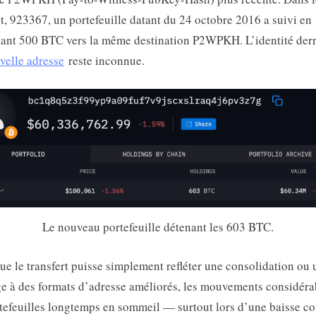
t, 923367, un portefeuille datant du 24 octobre 2016 a suivi en
ant 500 BTC vers la même destination P2WPKH. L’identité derr
velle adresse
reste inconnue.
Le nouveau portefeuille détenant les 603 BTC.
ue le transfert puisse simplement refléter une consolidation ou 
e à des formats d’adresse améliorés, les mouvements considéra
tefeuilles longtemps en sommeil — surtout lors d’une baisse 