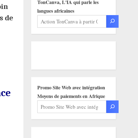
TonCanva, L'IA qui parle les
oin
langues africaines
s de
Promo Site Web avec intégration
ace
Moyens de paiements en Afrique