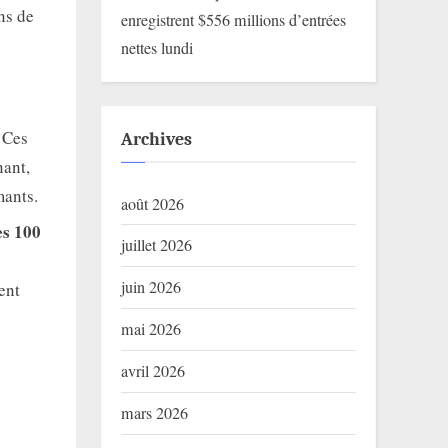
ns de
enregistrent $556 millions d’entrées
nettes lundi
. Ces
Archives
nant,
mants.
août 2026
es 100
juillet 2026
juin 2026
ent
mai 2026
avril 2026
mars 2026