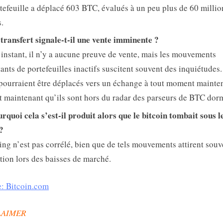
tefeuille a déplacé 603 BTC, évalués à un peu plus de 60 millio
s.
transfert signale-t-il une vente imminente ?
’instant, il n’y a aucune preuve de vente, mais les mouvements
ants de portefeuilles inactifs suscitent souvent des inquiétudes
pourraient être déplacés vers un échange à tout moment mainte
t maintenant qu’ils sont hors du radar des parseurs de BTC dor
rquoi cela s’est-il produit alors que le bitcoin tombait sous l
?
ing n’est pas corrélé, bien que de tels mouvements attirent souv
ntion lors des baisses de marché.
: Bitcoin.com
LAIMER