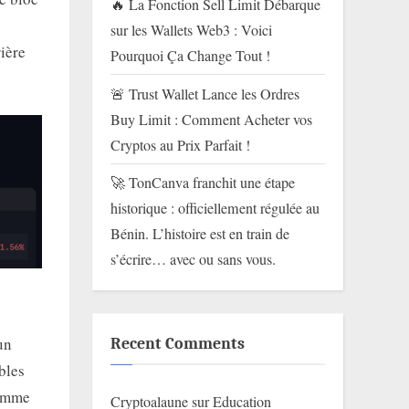
🔥 La Fonction Sell Limit Débarque
sur les Wallets Web3 : Voici
ière
Pourquoi Ça Change Tout !
🚨 Trust Wallet Lance les Ordres
Buy Limit : Comment Acheter vos
Cryptos au Prix Parfait !
🚀 TonCanva franchit une étape
historique : officiellement régulée au
Bénin. L’histoire est en train de
s’écrire… avec ou sans vous.
un
Recent Comments
bles
comme
Cryptoalaune
sur
Education