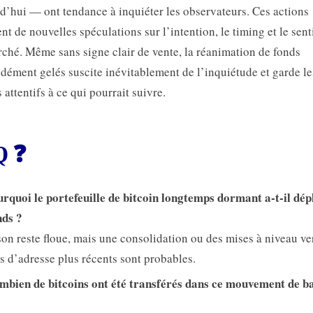
d’hui — ont tendance à inquiéter les observateurs. Ces actions
ent de nouvelles spéculations sur l’intention, le timing et le sen
ché. Même sans signe clair de vente, la réanimation de fonds
dément gelés suscite inévitablement de l’inquiétude et garde le
s attentifs à ce qui pourrait suivre.
Q ❓
rquoi le portefeuille de bitcoin longtemps dormant a-t-il dép
nds ?
son reste floue, mais une consolidation ou des mises à niveau ve
s d’adresse plus récents sont probables.
mbien de bitcoins ont été transférés dans ce mouvement de b