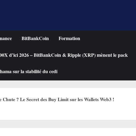
nance
BitBankCoin
Formation
 100X d’ici 2026 – BitBankCoin & Ripple (XRP) mènent le pack
ama sur la stabilité du cedi
hute ? Le Secret des Buy Limit sur les Wallets Web3 !