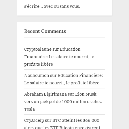
s’écrire… avec ou sans vous.
Recent Comments
Cryptoalaune
sur
Education
Financière: Le salaire te nourrit, le
profit te libère
Nouhoumon
sur
Education Financière:
Le salaire te nourrit, le profit te libère
Abraham Bigirimana
sur
Elon Musk
vers un jackpot de 1000 milliards chez
Tesla
CryJacelp
sur
BTC atteint les $66,000
alors que les ETF Bitcoin enregistrent