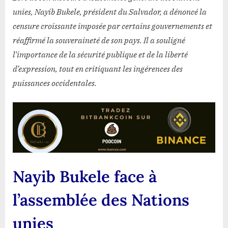
des
unies, Nayib Bukele, président du Salvador, a dénoncé la
Nations
censure croissante imposée par certains gouvernements et
unies
réaffirmé la souveraineté de son pays. Il a souligné
l’importance de la sécurité publique et de la liberté
d’expression, tout en critiquant les ingérences des
puissances occidentales.
Nayib Bukele face à
l’assemblée des Nations
unies