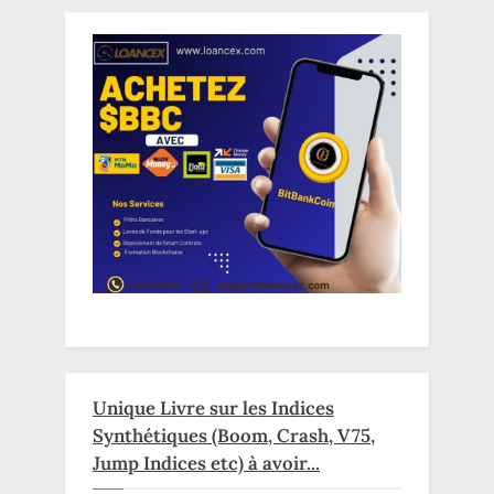
Unique Livre sur les Indices
Synthétiques (Boom, Crash, V75,
Jump Indices etc) à avoir...