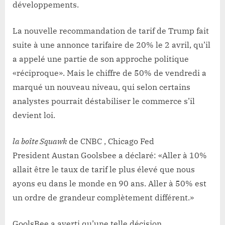
développements.
La nouvelle recommandation de tarif de Trump fait
suite à une annonce tarifaire de 20% le 2 avril, qu’il
a appelé une partie de son approche politique
«réciproque». Mais le chiffre de 50% de vendredi a
marqué un nouveau niveau, qui selon certains
analystes pourrait déstabiliser le commerce s’il
devient loi.
la boîte Squawk
de CNBC , Chicago Fed
President Austan Goolsbee a déclaré: «Aller à 10%
allait être le taux de tarif le plus élevé que nous
ayons eu dans le monde en 90 ans. Aller à 50% est
un ordre de grandeur complètement différent.»
GoolsBee a averti qu’une telle décision