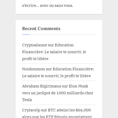
s’écrire… avec ou sans vous.
Recent Comments
Cryptoalaune
sur
Education
Financière: Le salaire te nourrit, le
profit te libère
Nouhoumon
sur
Education Financière:
Le salaire te nourrit, le profit te libère
Abraham Bigirimana
sur
Elon Musk
vers un jackpot de 1000 milliards chez
Tesla
CryJacelp
sur
BTC atteint les $66,000
alors que les ETF Bitcoin enregistrent