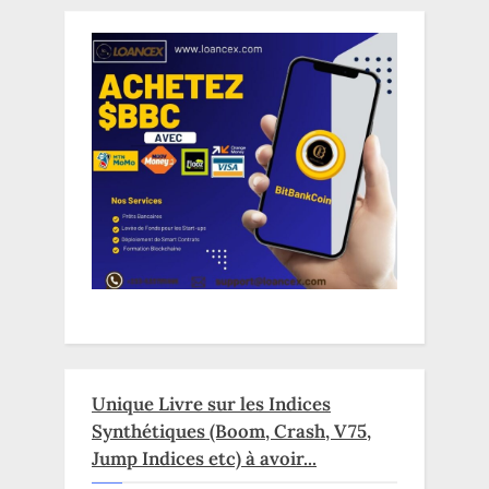
Unique Livre sur les Indices
Synthétiques (Boom, Crash, V75,
Jump Indices etc) à avoir...